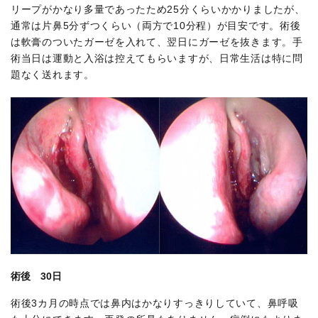
リープがかなり多量であったため25分くらいかかりましたが、
通常は片鼻5分ずつくらい（両方で10分程）が目安です。術後
は軟膏のついたガーゼを入れて、翌日にガーゼを抜きます。手
術当日は運動と入浴は控えてもらいますが、日常生活は特に問
題なく送れます。
術後 30日
術後3カ月の時点では鼻内はかなりすっきりしていて、鼻呼吸