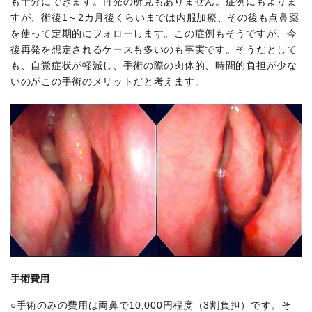
も十分にできます。再発の所見もありません。症例にもよりま
すが、術後1～2カ月後くらいまでは内服加療、その後も点鼻薬
を使って定期的にフォローします。この症例もそうですが、今
後再発を想定されるケースも多いのも事実です。そうだとして
も、自覚症状が軽減し、手術の際の肉体的、時間的負担が少な
いのがこの手術のメリットだと考えます。
手術費用
○手術のみの費用は両鼻で10,000円程度（3割負担）です。そ