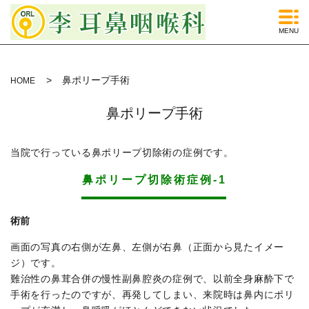
MENU
鼻ポリープ手術
HOME
鼻ポリープ手術
当院で行っている鼻ポリープ切除術の症例です。
鼻ポリープ切除術症例-1
術前
画面の写真の右側が左鼻、左側が右鼻（正面から見たイメー
ジ）です。
難治性の鼻茸合併の慢性副鼻腔炎の症例で、以前全身麻酔下で
手術を行ったのですが、再発してしまい、来院時は鼻内にポリ